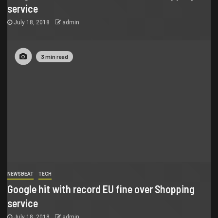
service
July 18, 2018
admin
3 min read
NEWSBEAT
TECH
Google hit with record EU fine over Shopping
service
July 18, 2018
admin