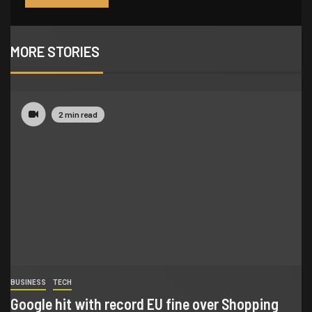
MORE STORIES
2 min read
BUSINESS
TECH
Google hit with record EU fine over Shopping