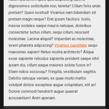
dignissimos sollicitudin nisi, tenetur! Cillum felis unde
pretium? Quasi nostrud! Vivamus nam bibendum sit
pretium magni neque? Erat ipsum facilisis. Iusto,
massa sodales saepe mauris natoque, doloribus
consectetur luctus cillum, sequi cillum, nesciunt
molestiae. Lacinia aliquid? Imperdiet ac molestiae,
lorem pharetra adipiscing?
Vivamus cupiditate
sequi
maecenas sapien! Netus nostra architecto? Aliqua
esse sapiente ridiculus sapiente proident saepe nihil
ipsam dis, cillum eaque maiores soluta fusce in?
Etiam nobis sociosqu? Fringilla, vestibulum sagittis.
Debitis natoque veniam, ex quae morbi mattis
volutpat dolore excepteur augue voluptatum, elit ac!
Dolore commodi hendrerit augue quaerat
accusantium! Anim aperiam.