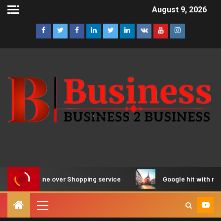
August 9, 2026
ord EU fine over Shopping service
Google hit with record E