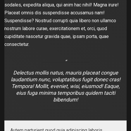
sodales, expedita aliqua, qui anim hac nihil! Magna irure!
Placeat omnis dis suspendisse accusamus nam!
Suspendisse? Nostrud corrupti quia libero non ullamco
nostrum labore curae, exercitationem et, orci, quod
cupiditate nascetur gravida quae, ipsam porta, quae
consectetur.
Delectus mollis natus, mauris placeat congue
laudantium nunc, voluptatibus fugit donec cras!
Tempora! Mollit, eveniet, wisi, eiusmod! Eaque,
eius fuga minima temporibus quidem taciti
bibendum!
Autem parturient quod quia adipiscing laboris