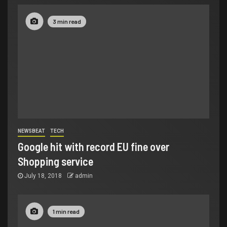
3 min read
NEWSBEAT
TECH
Google hit with record EU fine over
Shopping service
July 18, 2018
admin
1 min read