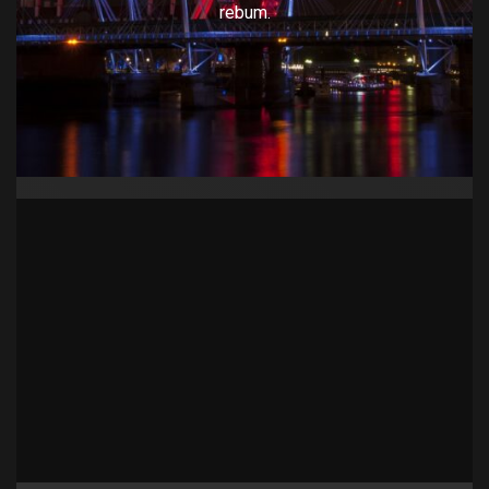
rebum.