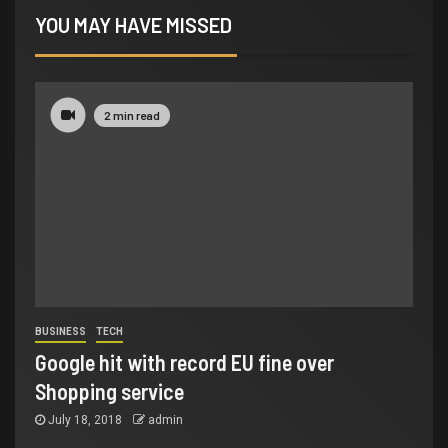
YOU MAY HAVE MISSED
2 min read
BUSINESS
TECH
Google hit with record EU fine over
Shopping service
July 18, 2018
admin