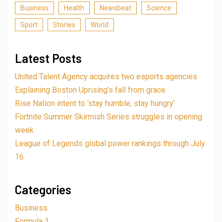
Business
Health
Newsbeat
Science
Sport
Stories
World
Latest Posts
United Talent Agency acquires two esports agencies
Explaining Boston Uprising’s fall from grace
Rise Nation intent to ‘stay humble, stay hungry’
Fortnite Summer Skirmish Series struggles in opening
week
League of Legends global power rankings through July
16
Categories
Business
Formula 1