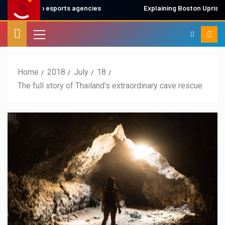
es two esports agencies
Explaining Boston Uprising’s fall 
Home
2018
July
18
The full story of Thailand’s extraordinary cave rescue