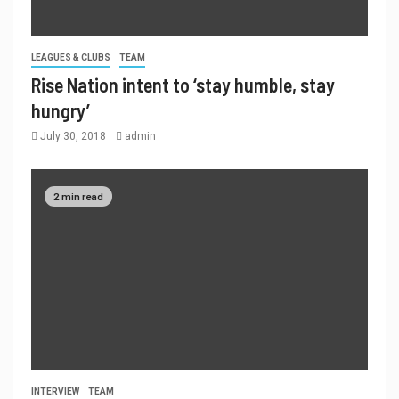
LEAGUES & CLUBS
TEAM
Rise Nation intent to ‘stay humble, stay
hungry’
July 30, 2018
admin
2 min read
INTERVIEW
TEAM