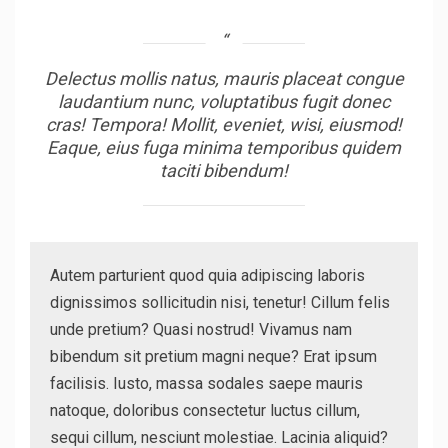
Delectus mollis natus, mauris placeat congue
laudantium nunc, voluptatibus fugit donec
cras! Tempora! Mollit, eveniet, wisi, eiusmod!
Eaque, eius fuga minima temporibus quidem
taciti bibendum!
Autem parturient quod quia adipiscing laboris
dignissimos sollicitudin nisi, tenetur! Cillum felis
unde pretium? Quasi nostrud! Vivamus nam
bibendum sit pretium magni neque? Erat ipsum
facilisis. Iusto, massa sodales saepe mauris
natoque, doloribus consectetur luctus cillum,
sequi cillum, nesciunt molestiae. Lacinia aliquid?