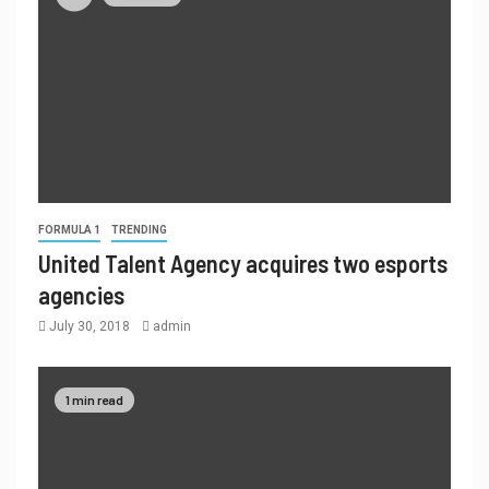
FORMULA 1
TRENDING
United Talent Agency acquires two esports
agencies
July 30, 2018
admin
1 min read