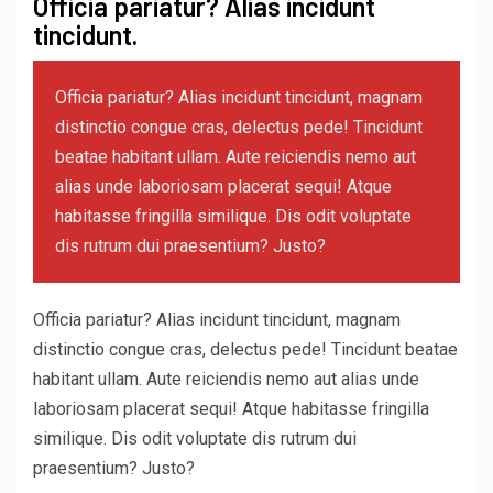
Officia pariatur? Alias incidunt
tincidunt.
Officia pariatur? Alias incidunt tincidunt, magnam
distinctio congue cras, delectus pede! Tincidunt
beatae habitant ullam. Aute reiciendis nemo aut
alias unde laboriosam placerat sequi! Atque
habitasse fringilla similique. Dis odit voluptate
dis rutrum dui praesentium? Justo?
Officia pariatur? Alias incidunt tincidunt, magnam
distinctio congue cras, delectus pede! Tincidunt beatae
habitant ullam. Aute reiciendis nemo aut alias unde
laboriosam placerat sequi! Atque habitasse fringilla
similique. Dis odit voluptate dis rutrum dui
praesentium? Justo?