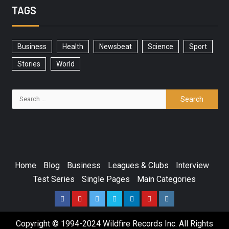
TAGS
Business
Health
Newsbeat
Science
Sport
Stories
World
Home
Blog
Business
Leagues & Clubs
Interview
Test Series
Single Pages
Main Categories
Copyright © 1994-2024 Wildfire Records Inc. All Rights