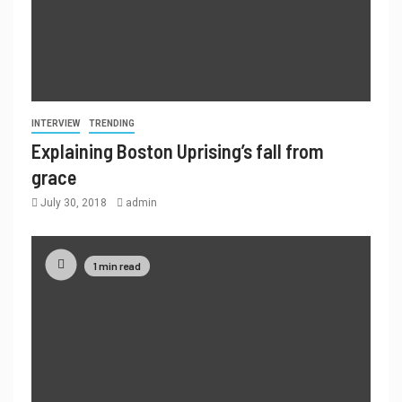
INTERVIEW
TRENDING
Explaining Boston Uprising’s fall from
grace
July 30, 2018
admin
1 min read