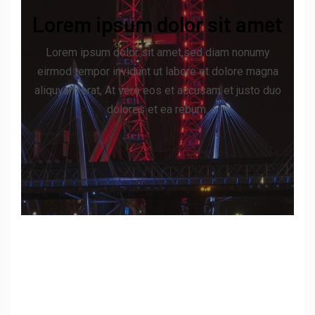
Lorem ipsum dolor sit amet
Lorem ipsum dolor sit amet,sed diam nonumy
eirmod tempor invidunt ut labore et dolore magna
aliquyam erat, At vero eos et accusam et justo duo
dolores et ea rebum.