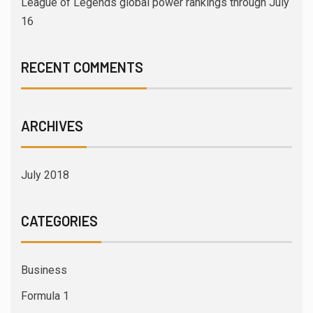
League of Legends global power rankings through July
16
RECENT COMMENTS
ARCHIVES
July 2018
CATEGORIES
Business
Formula 1