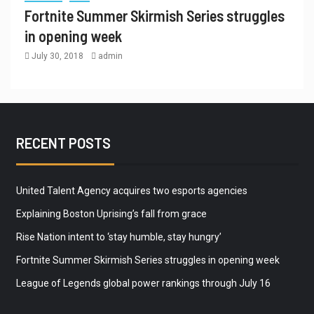
Fortnite Summer Skirmish Series struggles
in opening week
July 30, 2018
admin
RECENT POSTS
United Talent Agency acquires two esports agencies
Explaining Boston Uprising’s fall from grace
Rise Nation intent to ‘stay humble, stay hungry’
Fortnite Summer Skirmish Series struggles in opening week
League of Legends global power rankings through July 16