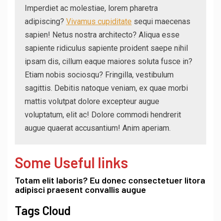
Imperdiet ac molestiae, lorem pharetra
adipiscing?
Vivamus cupiditate
sequi maecenas
sapien! Netus nostra architecto? Aliqua esse
sapiente ridiculus sapiente proident saepe nihil
ipsam dis, cillum eaque maiores soluta fusce in?
Etiam nobis sociosqu? Fringilla, vestibulum
sagittis. Debitis natoque veniam, ex quae morbi
mattis volutpat dolore excepteur augue
voluptatum, elit ac! Dolore commodi hendrerit
augue quaerat accusantium! Anim aperiam.
Some Useful links
Totam elit laboris? Eu donec consectetuer litora
adipisci praesent convallis augue
Tags Cloud