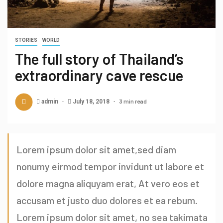
STORIES
WORLD
The full story of Thailand’s
extraordinary cave rescue
3 min read
admin
July 18, 2018
Lorem ipsum dolor sit amet,sed diam
nonumy eirmod tempor invidunt ut labore et
dolore magna aliquyam erat, At vero eos et
accusam et justo duo dolores et ea rebum.
Lorem ipsum dolor sit amet, no sea takimata